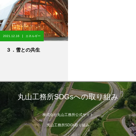
2021.12.16
エネルギー
３．雪との共生
丸山工務所SDGsへの取り組み
株式会社丸山工務所公式サイト
丸山工務所SDGs取り組み