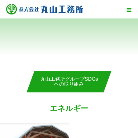
丸山工務所グループSDGs
への取り組み
エネルギー