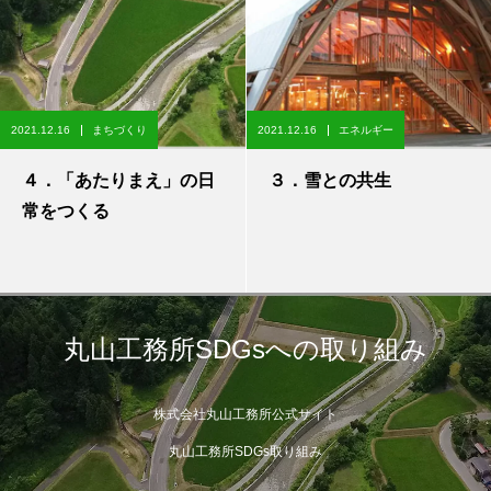
2021.12.16
まちづくり
2021.12.16
エネルギー
４．「あたりまえ」の日
３．雪との共生
常をつくる
丸山工務所SDGsへの取り組み
株式会社丸山工務所公式サイト
丸山工務所SDGs取り組み