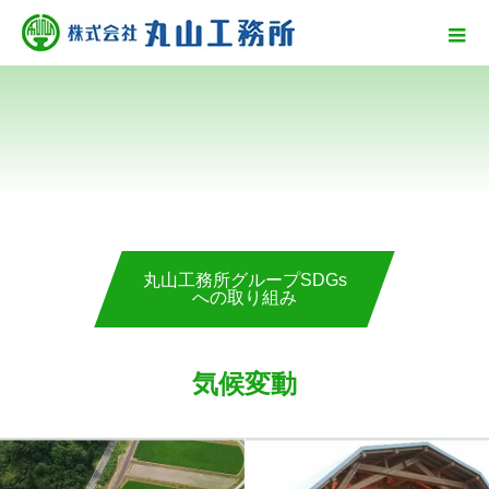
丸山工務所グループSDGs
への取り組み
気候変動