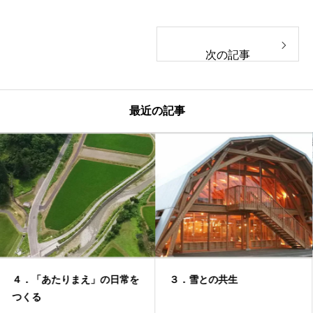
次の記事
最近の記事
３．雪との共生
２．建設の新しい働き方を目
指す