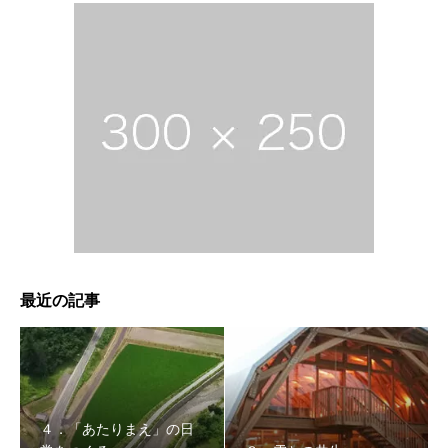
最近の記事
４．「あたりまえ」の日