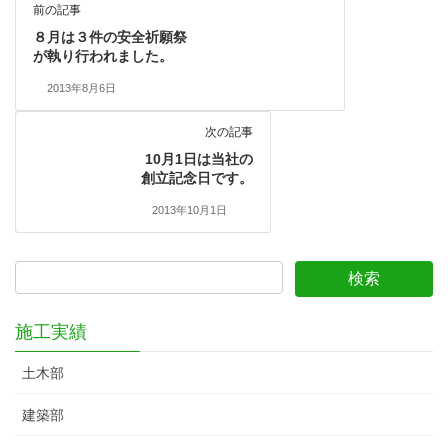
前の記事
８月は３件の安全祈願祭
が執り行われました。
2013年8月6日
次の記事
10月1日は当社の
創立記念日です。
2013年10月1日
施工実績
土木部
建築部