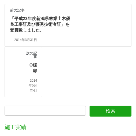
前の記事
「平成23年度新潟県林業土木優
良工事証及び優秀技術者証」を
受賞致しました。
2014年3月31日
次の記
事
O様
邸
2014
年5月
25日
施工実績