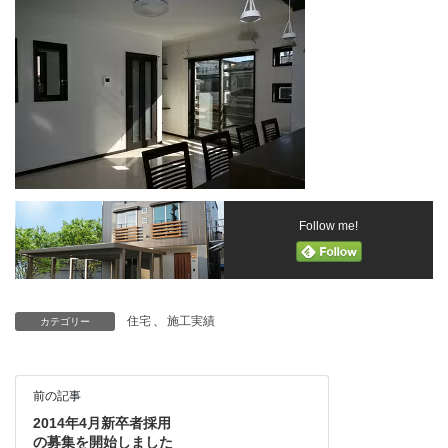
Follow me!
住宅
、
施工実績
カテゴリー
前の記事
2014年4月新卒者採用
の募集を開始しました