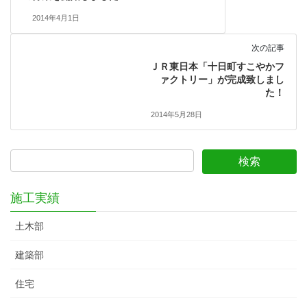
2014年4月1日
次の記事
ＪＲ東日本「十日町すこやかフ
ァクトリー」が完成致しまし
た！
2014年5月28日
施工実績
土木部
建築部
住宅