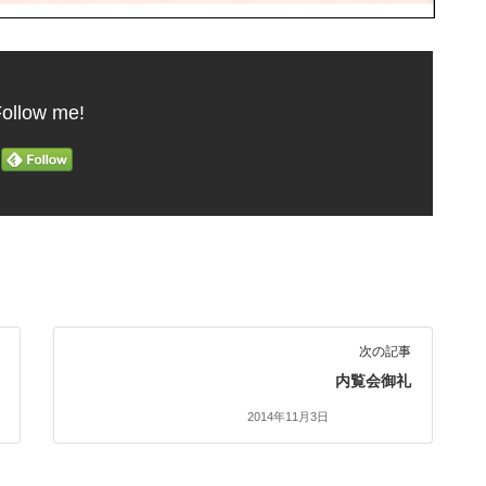
ollow me!
次の記事
内覧会御礼
2014年11月3日