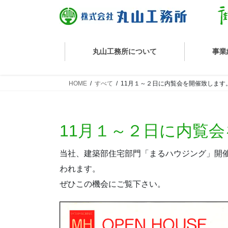
丸山工務所について
事業
HOME
すべて
11月１～２日に内覧会を開催致します
丸山工務所の技術
11月１～２日に内覧
当社、建築部住宅部門「まるハウジング」開催
家づくりの流れ
われます。
ぜひこの機会にご覧下さい。