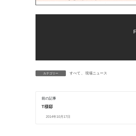
F
すべて
、
現場ニュース
カテゴリー
前の記事
T様邸
2014年10月17日