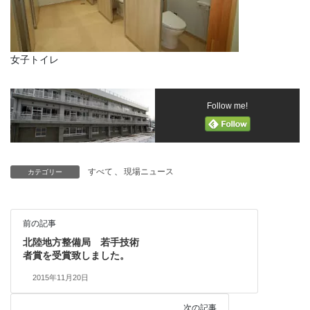
女子トイレ
Follow me!
すべて
、
現場ニュース
カテゴリー
前の記事
北陸地方整備局 若手技術
者賞を受賞致しました。
2015年11月20日
次の記事