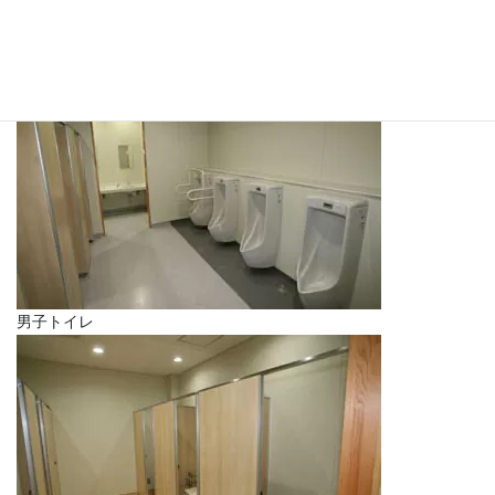
理科室
男子トイレ