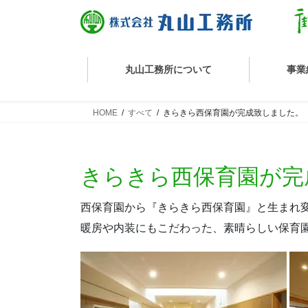
丸山工務所について
事業
HOME
すべて
きらきら西保育園が完成致しました。
丸山工務所の技術
きらきら西保育園が完
西保育園から『きらきら西保育園』と生まれ
家づくりの流れ
暖房や内装にもこだわった、素晴らしい保育