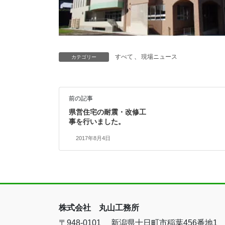
すべて
、
現場ニュース
カテゴリー
前の記事
県営住宅の耐震・改修工
事を行いました。
2017年8月4日
株式会社 丸山工務所
〒948-0101 新潟県十日町市稲葉456番地1