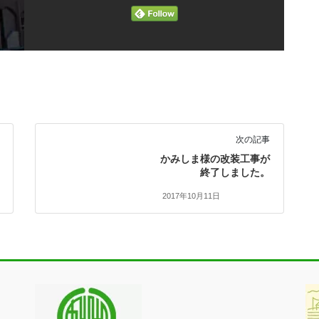
次の記事
かみしま様の改装工事が
終了しました。
2017年10月11日