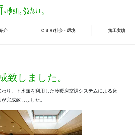
紹介
ＣＳＲ/社会・環境
施工実績
成致しました。
変わり、下水熱を利用した冷暖房空調システムによる床
園が完成致しました。