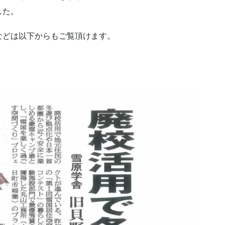
した。
などは以下からもご覧頂けます。