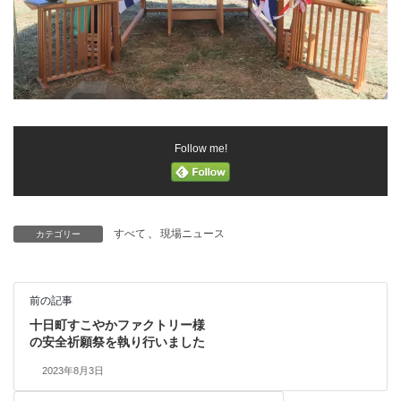
Follow me!
すべて
、
現場ニュース
カテゴリー
前の記事
十日町すこやかファクトリー様
の安全祈願祭を執り行いました
2023年8月3日