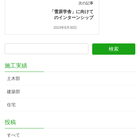
次の記事
「雪原学舎」に向けて
のインターンシップ
2023年8月30日
施工実績
土木部
建築部
住宅
投稿
すべて