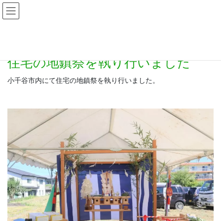
HOME
すべて
住宅の地鎮祭を執り行いました
住宅の地鎮祭を執り行いました
小千谷市内にて住宅の地鎮祭を執り行いました。