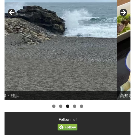
高知県での昼食
Follow me!