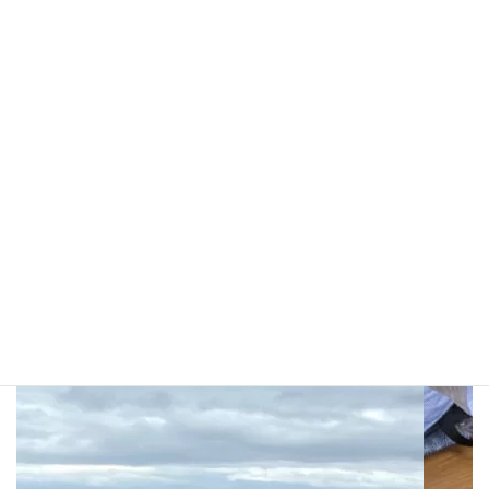
ました。
午後は愛媛県へ移動。道後温泉街で記念撮影。夜は各々で街を楽
しみました。
旅の最終日となる3日目は松山城へ行き、町の歴史を湛えた美しい
城を眺めながら風情あるひと時を過ごしました。
社員一同で楽しんだ充実の3日間でした。