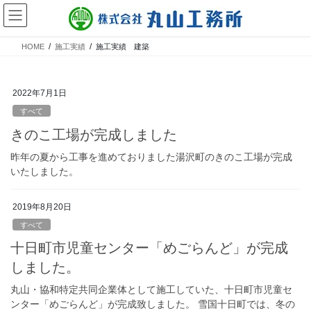
HOME
施工実績
施工実績 建築
2022年7月1日
すべて
きのこ工場が完成しました
昨年の夏から工事を進めておりました湯沢町のきのこ工場が完成
いたしました。
2019年8月20日
すべて
十日町市児童センター「めごらんど」が完成
しました。
丸山・協和特定共同企業体として施工していた、十日町市児童セ
ンター「めごらんど」が完成致しました。 雪国十日町では、冬の