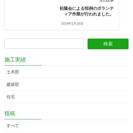
次の記事
松隆会による恒例のボランテ
ィア作業が行われました。
2014年1月16日
施工実績
土木部
建築部
住宅
投稿
すべて