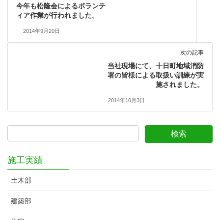
今年も松隆会によるボランテ
ィア作業が行われました。
2014年9月20日
次の記事
当社現場にて、十日町地域消防
署の皆様による取扱い訓練が実
施されました。
2014年10月3日
施工実績
土木部
建築部